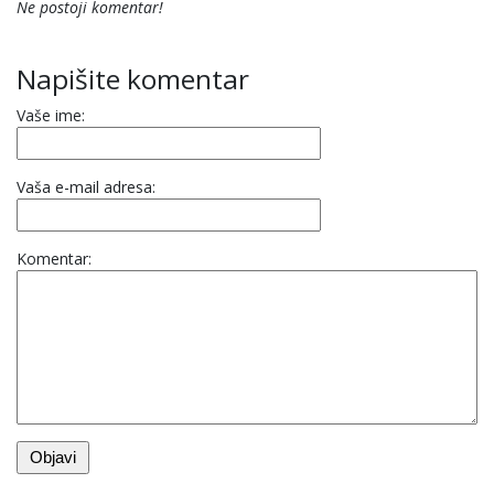
Ne postoji komentar!
Napišite komentar
Vaše ime:
Vaša e-mail adresa:
Komentar: