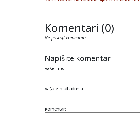
Komentari (0)
Ne postoji komentar!
Napišite komentar
Vaše ime:
Vaša e-mail adresa:
Komentar: