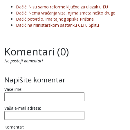
Dačić: Nisu samo reforme ključne za ulazak u EU
Dačić: Nema vraćanja viza, njima smeta nešto drugo
Dačić potvrdio, ima tajnog spiska Prištine
Dačić na ministarskom sastanku CEI u Splitu
Komentari (0)
Ne postoji komentar!
Napišite komentar
Vaše ime:
Vaša e-mail adresa:
Komentar: