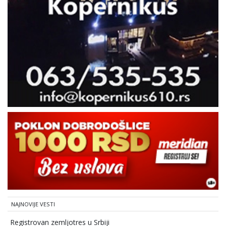
NAJNOVIJE VESTI
Registrovan zemljotres u Srbiji