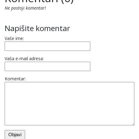
Ne postoji komentar!
Napišite komentar
Vaše ime:
Vaša e-mail adresa:
Komentar: