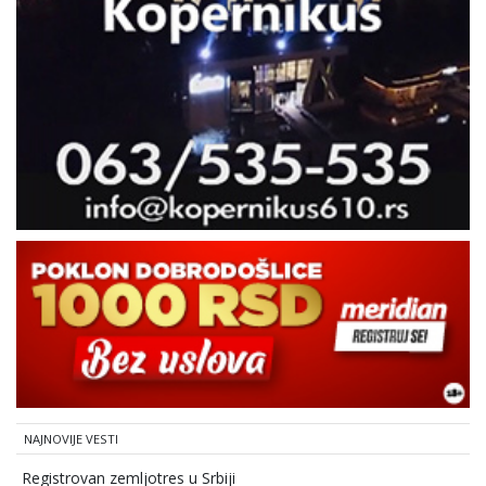
NAJNOVIJE VESTI
Registrovan zemljotres u Srbiji