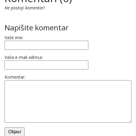
Ne postoji komentar!
Napišite komentar
Vaše ime:
Vaša e-mail adresa:
Komentar: