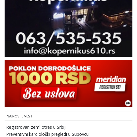
NAJNOVIJE VESTI
Registrovan zemljotres u Srbiji
Preventivni kardiološki pregledi u Supovcu