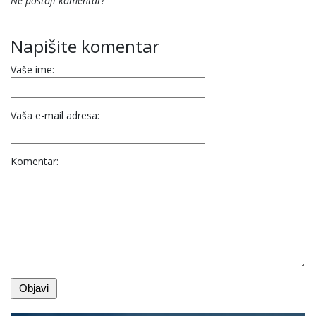
Ne postoji komentar!
Napišite komentar
Vaše ime:
Vaša e-mail adresa:
Komentar: