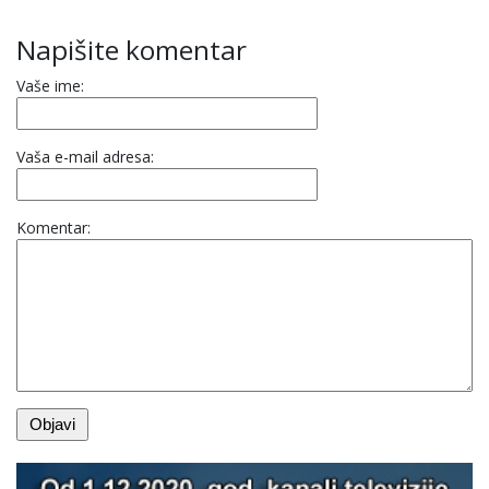
Napišite komentar
Vaše ime:
Vaša e-mail adresa:
Komentar: