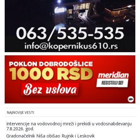
NAJNOVIJE VESTI
Intervencije na vodovodnoj mreži i prekidi u vodosnabdevanju
7.8.2026. god.
Gradonačelnik Niša obišao Rujnik i Leskovik