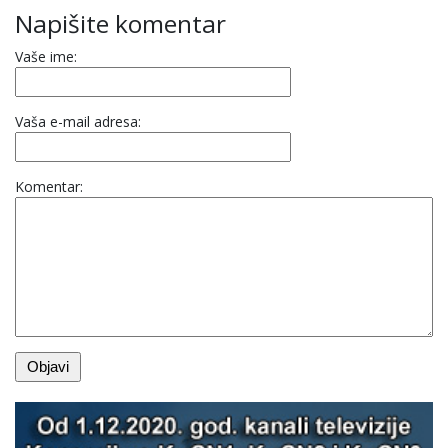
Napišite komentar
Vaše ime:
Vaša e-mail adresa:
Komentar: