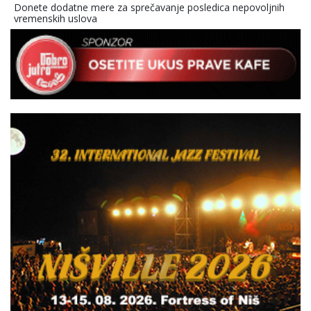
Donete dodatne mere za sprečavanje posledica nepovoljnih
vremenskih uslova