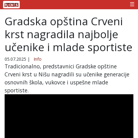
☰
Gradska opština Crveni
krst nagradila najbolje
učenike i mlade sportiste
05.07.2025
|
Info
Tradicionalno, predstavnici Gradske opštine
Crveni krst u Nišu nagradili su učenike generacije
osnovnih škola, vukovce i uspešne mlade
sportiste.