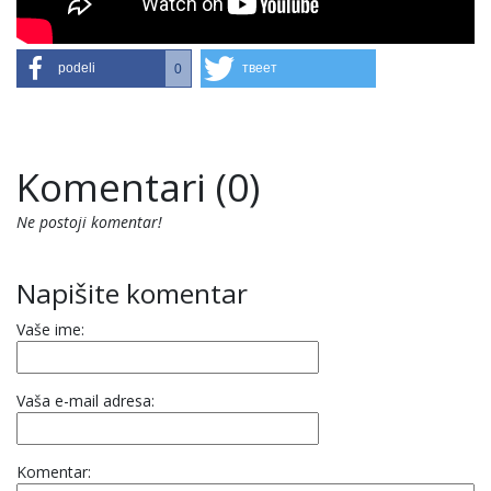
podeli
твеет
0
Komentari (0)
Ne postoji komentar!
Napišite komentar
Vaše ime:
Vaša e-mail adresa:
Komentar: