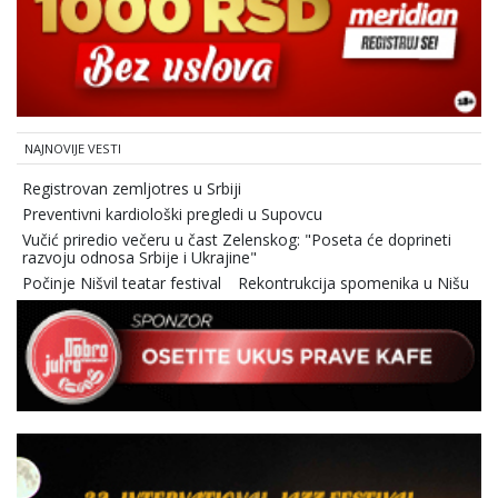
NAJNOVIJE VESTI
Registrovan zemljotres u Srbiji
Preventivni kardiološki pregledi u Supovcu
Vučić priredio večeru u čast Zelenskog: "Poseta će doprineti
razvoju odnosa Srbije i Ukrajine"
Počinje Nišvil teatar festival
Rekontrukcija spomenika u Nišu