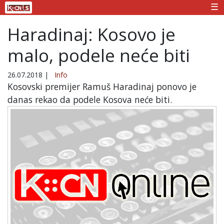
☰
Haradinaj: Kosovo je
malo, podele neće biti
26.07.2018
|
Info
Kosovski premijer Ramuš Haradinaj ponovo je
danas rekao da podele Kosova neće biti.