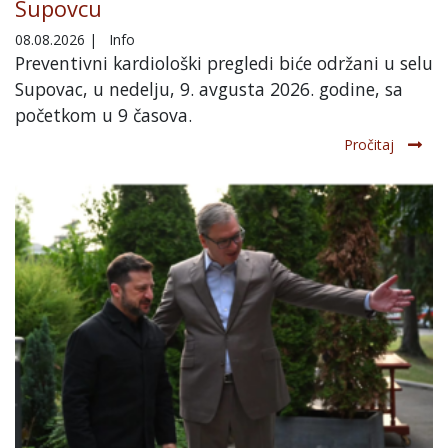
Supovcu
08.08.2026
|
Info
Preventivni kardiološki pregledi biće održani u selu
Supovac, u nedelju, 9. avgusta 2026. godine, sa
početkom u 9 časova.
Pročitaj