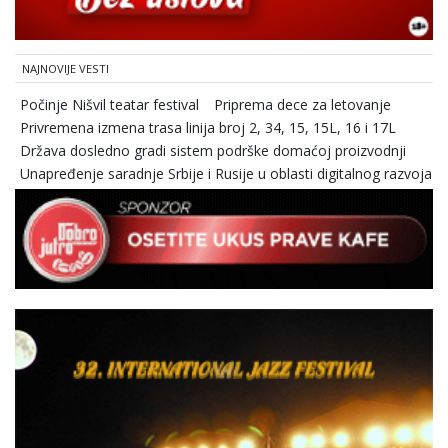
NAJNOVIJE VESTI
Počinje Nišvil teatar festival
Priprema dece za letovanje
Privremena izmena trasa linija broj 2, 34, 15, 15L, 16 i 17L
Država dosledno gradi sistem podrške domaćoj proizvodnji
Unapređenje saradnje Srbije i Rusije u oblasti digitalnog razvoja