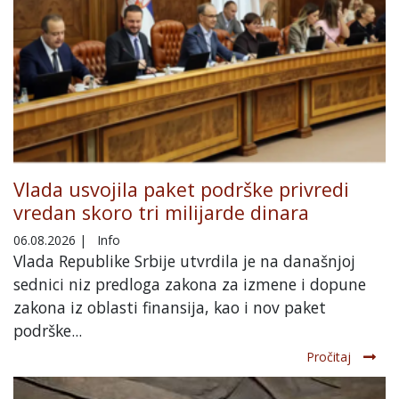
Vlada usvojila paket podrške privredi
vredan skoro tri milijarde dinara
06.08.2026
|
Info
Vlada Republike Srbije utvrdila je na današnjoj
sednici niz predloga zakona za izmene i dopune
zakona iz oblasti finansija, kao i nov paket
podrške...
Pročitaj