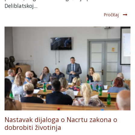
Deliblatskoj...
Pročitaj
Nastavak dijaloga o Nacrtu zakona o
dobrobiti životinja