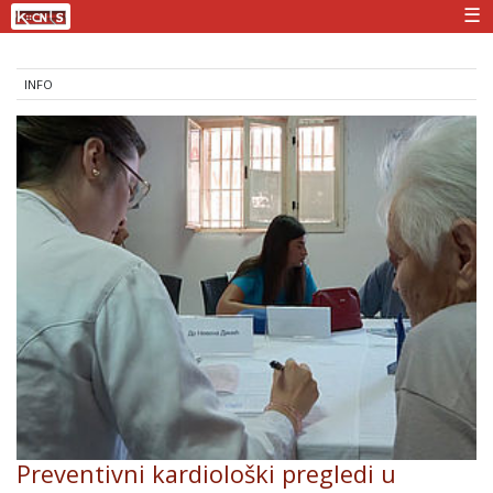
☰
INFO
Preventivni kardiološki pregledi u