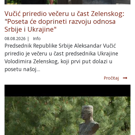
Vučić priredio večeru u čast Zelenskog:
"Poseta će doprineti razvoju odnosa
Srbije i Ukrajine"
08.08.2026
|
Info
Predsednik Republike Srbije Aleksandar Vučić
priredio je večeru u čast predsednika Ukrajine
Volodimira Zelenskog, koji prvi put dolazi u
posetu našoj...
Pročitaj