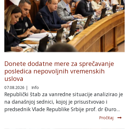
Donete dodatne mere za sprečavanje
posledica nepovoljnih vremenskih
uslova
07.08.2026
|
Info
Republički štab za vanredne situacije analizirao je
na današnjoj sednici, kojoj je prisustvovao i
predsednik Vlade Republike Srbije prof. dr Đuro...
Pročitaj