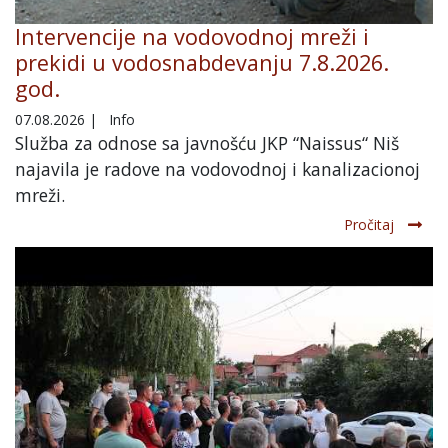
Intervencije na vodovodnoj mreži i
prekidi u vodosnabdevanju 7.8.2026.
god.
07.08.2026
|
Info
Služba za odnose sa javnošću JKP “Naissus“ Niš
najavila je radove na vodovodnoj i kanalizacionoj
mreži.
Pročitaj