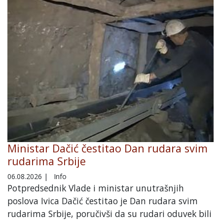
Ministar Dačić čestitao Dan rudara svim
rudarima Srbije
06.08.2026
|
Info
Potpredsednik Vlade i ministar unutrašnjih
poslova Ivica Dačić čestitao je Dan rudara svim
rudarima Srbije, poručivši da su rudari oduvek bili