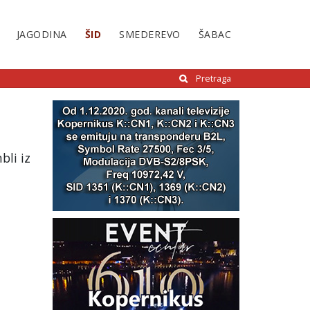
JAGODINA
ŠID
SMEDEREVO
ŠABAC
Pretraga
bli iz