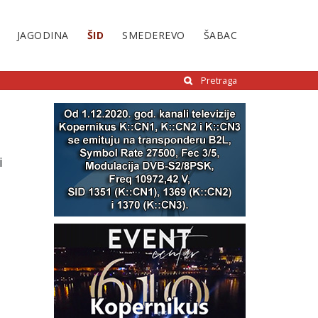
JAGODINA
ŠID
SMEDEREVO
ŠABAC
Pretraga
i