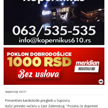
NAJNOVIJE VESTI
Preventivni kardiološki pregledi u Supovcu
Vučić priredio večeru u čast Zelenskog: "Poseta će doprineti