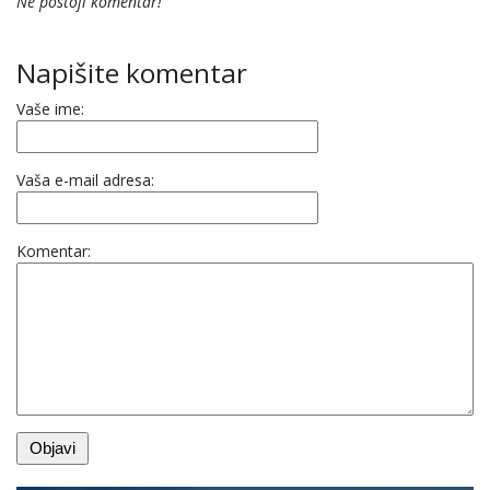
Ne postoji komentar!
Napišite komentar
Vaše ime:
Vaša e-mail adresa:
Komentar: