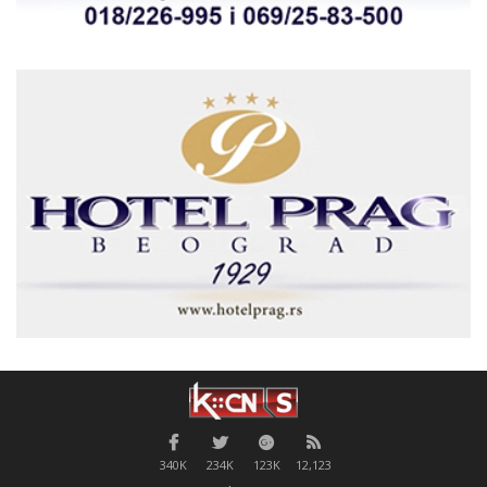
340K
234K
123K
12,123