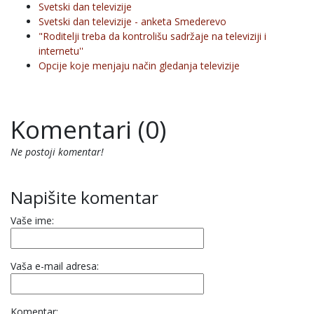
Svetski dan televizije
Svetski dan televizije - anketa Smederevo
"Roditelji treba da kontrolišu sadržaje na televiziji i
internetu''
Opcije koje menjaju način gledanja televizije
Komentari (0)
Ne postoji komentar!
Napišite komentar
Vaše ime:
Vaša e-mail adresa:
Komentar: