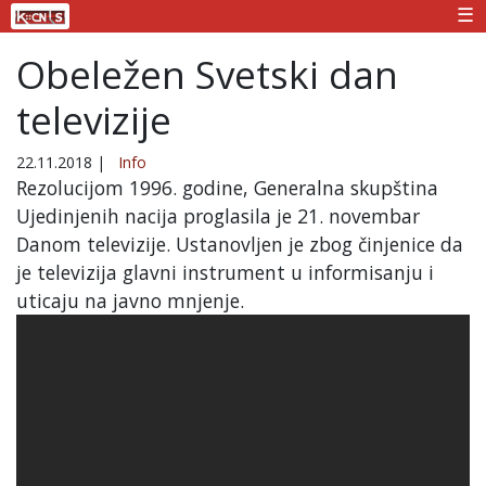
☰
Obeležen Svetski dan
televizije
22.11.2018
|
Info
Rezolucijom 1996. godine, Generalna skupština
Ujedinjenih nacija proglasila je 21. novembar
Danom televizije. Ustanovljen je zbog činjenice da
je televizija glavni instrument u informisanju i
uticaju na javno mnjenje.