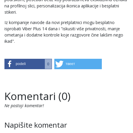
na profilnoj slici, personalizacija ikonica aplikacije i besplatni
stikeri.
Iz kompanije navode da novi pretplatnici mogu besplatno
isprobati Viber Plus 14 dana i "iskusiti više privatnosti, manje
ometanja i dodatne kontrole koje razgovore čine lakšim nego
ikad".
podeli
твеет
0
Komentari (0)
Ne postoji komentar!
Napišite komentar