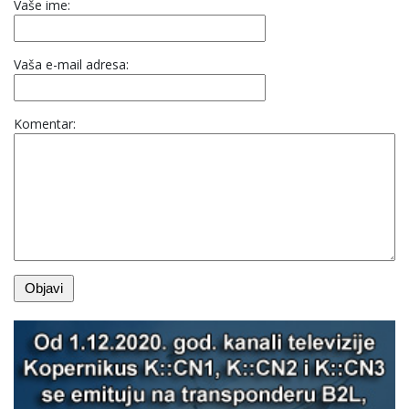
Vaše ime:
Vaša e-mail adresa:
Komentar: