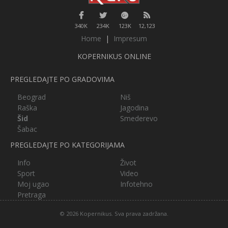
340K
234K
123K
12,123
Home
|
Impresum
KOPERNIKUS ONLINE
PREGLEDAJTE PO GRADOVIMA
Beograd
Niš
Raška
Jagodina
Šid
Smederevo
Šabac
PREGLEDAJTE PO KATEGORIJAMA
Info
Život
Sport
Video
Moj ugao
Infotehno
Pretraga
© 2026 Kopernikus. Sva prava zadržana.