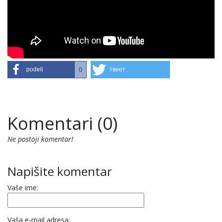
podeli
твеет
0
Komentari (0)
Ne postoji komentar!
Napišite komentar
Vaše ime:
Vaša e-mail adresa: