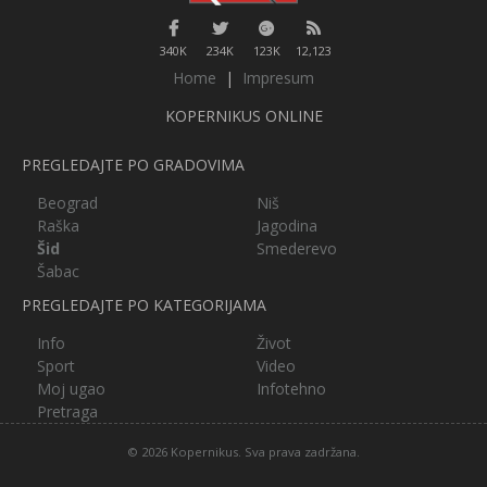
340K
234K
123K
12,123
Home
|
Impresum
KOPERNIKUS ONLINE
PREGLEDAJTE PO GRADOVIMA
Beograd
Niš
Raška
Jagodina
Šid
Smederevo
Šabac
PREGLEDAJTE PO KATEGORIJAMA
Info
Život
Sport
Video
Moj ugao
Infotehno
Pretraga
© 2026 Kopernikus. Sva prava zadržana.