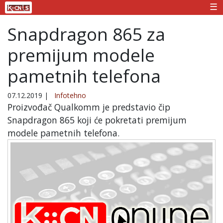
☰
Snapdragon 865 za
premijum modele
pametnih telefona
07.12.2019
|
Infotehno
Proizvođač Qualkomm je predstavio čip
Snapdragon 865 koji će pokretati premijum
modele pametnih telefona.