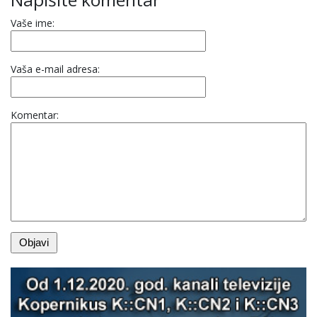
Vaše ime:
Vaša e-mail adresa:
Komentar: