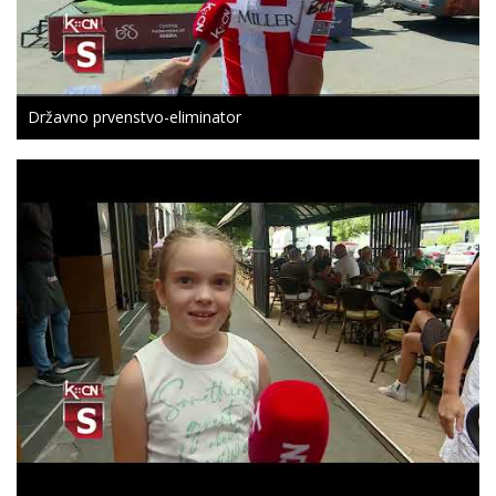
Državno prvenstvo-eliminator