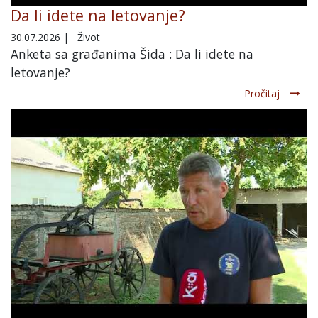
Da li idete na letovanje?
30.07.2026
|
Život
Anketa sa građanima Šida : Da li idete na
letovanje?
Pročitaj