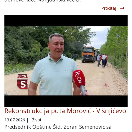
Pročitaj
Rekonstrukcija puta Morović - Višnjićevo
13.07.2026
|
Život
Predsednik Opštine Šid, Zoran Semenović sa