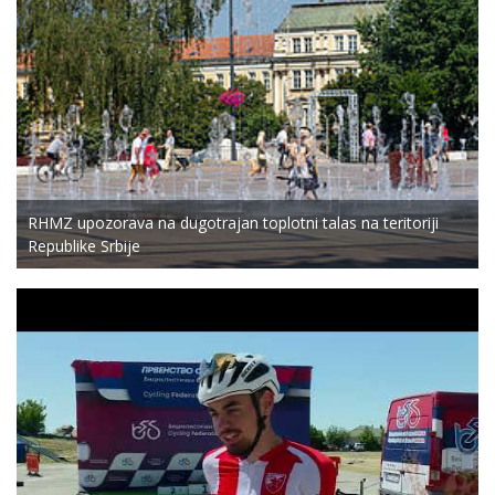
RHMZ upozorava na dugotrajan toplotni talas na teritoriji
Republike Srbije