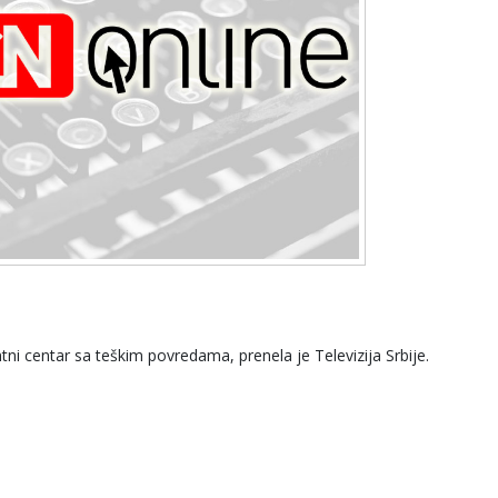
ni centar sa teškim povredama, prenela je Televizija Srbije.