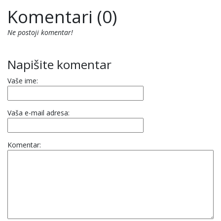
Komentari (0)
Ne postoji komentar!
Napišite komentar
Vaše ime:
Vaša e-mail adresa:
Komentar: