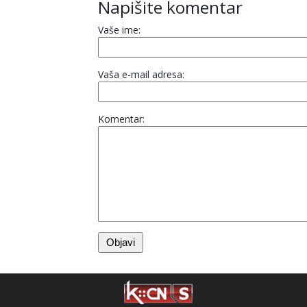
Napišite komentar
Vaše ime:
Vaša e-mail adresa:
Komentar: