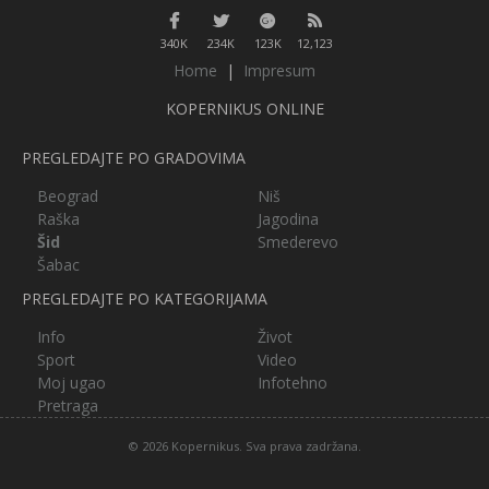
340K
234K
123K
12,123
Home
|
Impresum
KOPERNIKUS ONLINE
PREGLEDAJTE PO GRADOVIMA
Beograd
Niš
Raška
Jagodina
Šid
Smederevo
Šabac
PREGLEDAJTE PO KATEGORIJAMA
Info
Život
Sport
Video
Moj ugao
Infotehno
Pretraga
© 2026 Kopernikus. Sva prava zadržana.