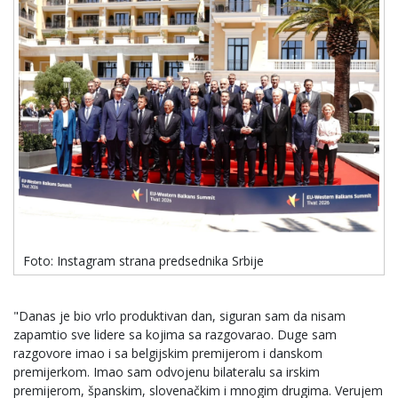
Foto: Instagram strana predsednika Srbije
"Danas je bio vrlo produktivan dan, siguran sam da nisam
zapamtio sve lidere sa kojima sa razgovarao. Duge sam
razgovore imao i sa belgijskim premijerom i danskom
premijerkom. Imao sam odvojenu bilateralu sa irskim
premijerom, španskim, slovenačkim i mnogim drugima. Verujem