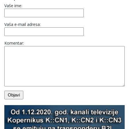
Vaše ime:
Vaša e-mail adresa:
Komentar: