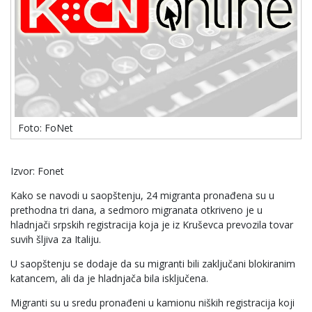
Foto: FoNet
Izvor: Fonet
Kako se navodi u saopštenju, 24 migranta pronađena su u
prethodna tri dana, a sedmoro migranata otkriveno je u
hladnjači srpskih registracija koja je iz Kruševca prevozila tovar
suvih šljiva za Italiju.
U saopštenju se dodaje da su migranti bili zaključani blokiranim
katancem, ali da je hladnjača bila isključena.
Migranti su u sredu pronađeni u kamionu niških registracija koji