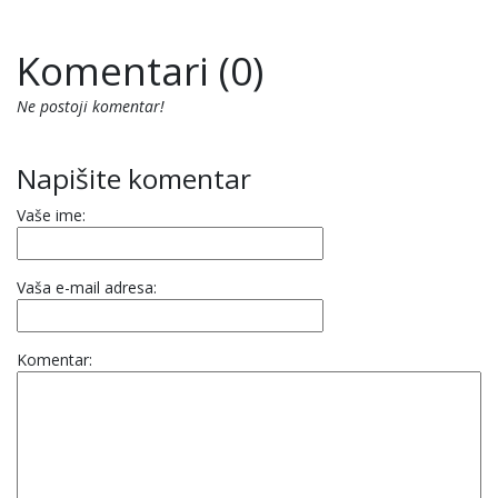
Komentari (0)
Ne postoji komentar!
Napišite komentar
Vaše ime:
Vaša e-mail adresa:
Komentar: