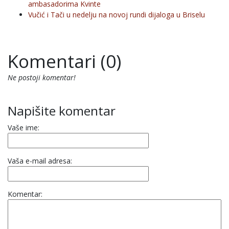
ambasadorima Kvinte
Vučić i Tači u nedelju na novoj rundi dijaloga u Briselu
Komentari (0)
Ne postoji komentar!
Napišite komentar
Vaše ime:
Vaša e-mail adresa:
Komentar: