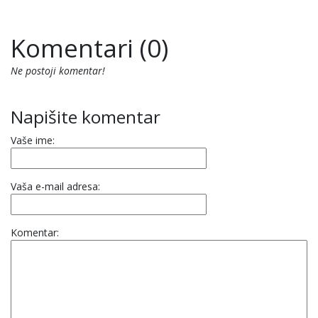
Komentari (0)
Ne postoji komentar!
Napišite komentar
Vaše ime:
Vaša e-mail adresa:
Komentar: