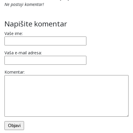
Ne postoji komentar!
Napišite komentar
Vaše ime:
Vaša e-mail adresa:
Komentar: