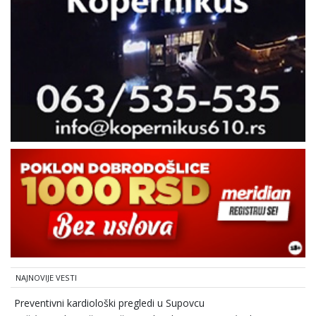
NAJNOVIJE VESTI
Preventivni kardiološki pregledi u Supovcu