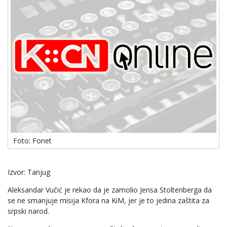
Foto: Fonet
Izvor: Tanjug
Aleksandar Vučić je rekao da je zamolio Jensa Stoltenberga da
se ne smanjuje misija Kfora na KiM, jer je to jedina zaštita za
srpski narod.